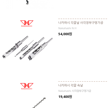
나카하시 각끌날 사각장부구멍가공
Nakahashi N.H
54,000원
나카하시 각끌 속날
Nakahashi 사각장부구멍가공
19,400원