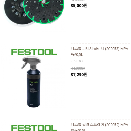
35,000원
페스툴 피니시 클리너 (202053) MPA
F+/0,5L
FESTOOL
44,000원
37,290원
페스툴 씰링 스프레이 (202052) MPA
SV+/0,5L