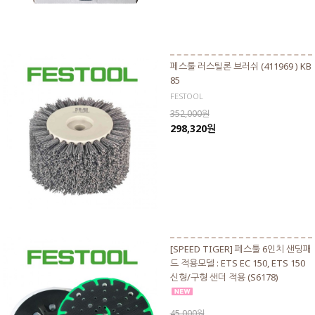
페스툴 러스틸론 브러쉬 (411969 ) KB
85
FESTOOL
352,000원
298,320원
[SPEED TIGER] 페스툴 6인치 샌딩패
드 적용모델 : ETS EC 150, ETS 150
신형/구형 샌더 적용 (S6178)
45,000원