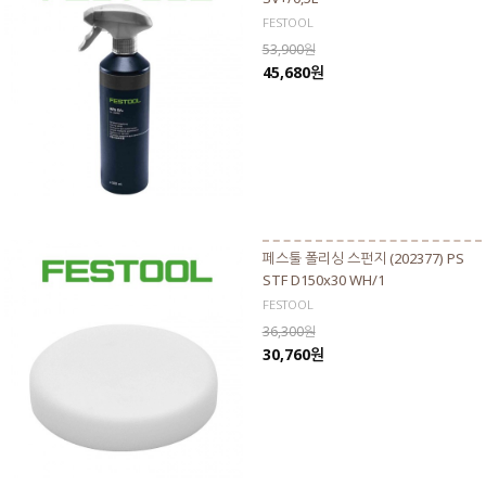
FESTOOL
53,900원
45,680원
페스툴 폴리싱 스펀지 (202377) PS
STF D150x30 WH/1
FESTOOL
36,300원
30,760원