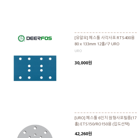
[유알오] 페스툴 사각사포 RTS400용
80 x 133mm 12홀/구 URO
URO
30,000원
[URO] 페스툴 6인치 원형사포필름(17
홀) ETS150/RO150용 (입도선택)
42,260원