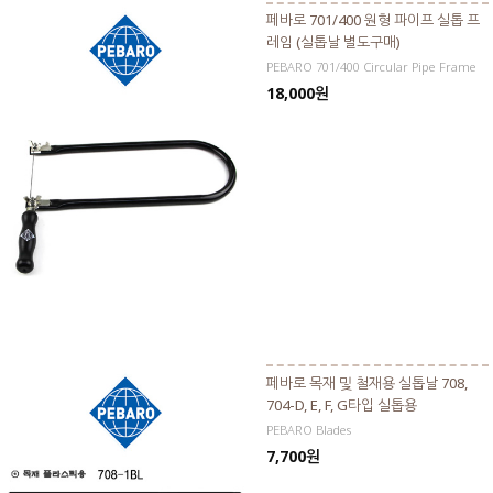
페바로 701/400 원형 파이프 실톱 프
레임 (실톱날 별도구매)
PEBARO 701/400 Circular Pipe Frame
18,000원
페바로 목재 및 철재용 실톱날 708,
704-D, E, F, G타입 실톱용
PEBARO Blades
7,700원