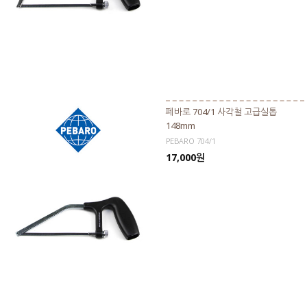
페바로 704/1 사각철 고급실톱
148mm
PEBARO 704/1
17,000원