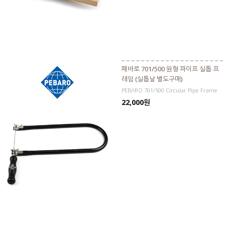
페바로 701/500 원형 파이프 실톱 프
레임 (실톱날 별도구매)
PEBARO 701/500 Circular Pipe Frame
22,000원