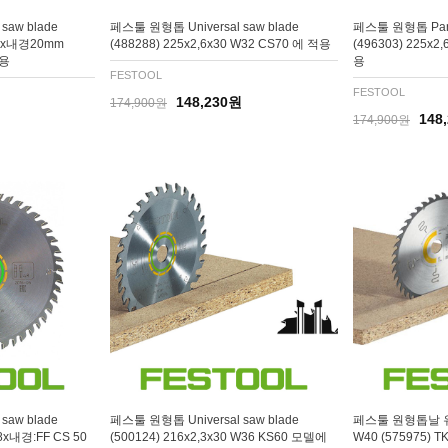
saw blade
페스툴 원형톱 Universal saw blade
페스툴 원형톱 Panth
Z48x내경20mm
(488288) 225x2,6x30 W32 CS70 에 적용
(496303) 225x2
기용
용
FESTOOL
FESTOOL
148,230원
174,900원
148
174,900원
saw blade
페스툴 원형톱 Universal saw blade
페스툴 원형톱날 유니
48x내경:FF CS 50
(500124) 216x2,3x30 W36 KS60 모델에
W40 (575975) T