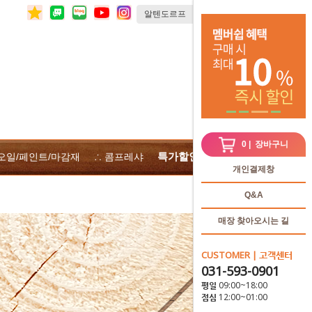
0
| 장바구니
특가할인
 오일/페인트/마감재
∴ 콤프레샤
∴전체상품
개인결제창
Q&A
매장 찾아오시는 길
CUSTOMER | 고객센터
031-593-0901
평일 09:00~18:00
점심 12:00~01:00