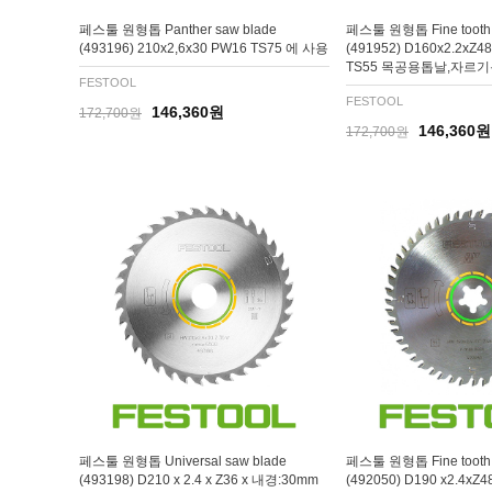
페스툴 원형톱 Panther saw blade
페스툴 원형톱 Fine tooth 
(493196) 210x2,6x30 PW16 TS75 에 사용
(491952) D160x2.2x
TS55 목공용톱날,자르
FESTOOL
FESTOOL
146,360원
172,700원
146,360원
172,700원
페스툴 원형톱 Universal saw blade
페스툴 원형톱 Fine tooth 
(493198) D210 x 2.4 x Z36 x 내경:30mm
(492050) D190 x2.4xZ