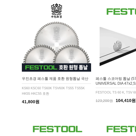
우진초경 페스툴 제품 호환 원형톱날 국산
페스툴 스코어링 톱날 (57
UNIVERSAL DIA 47x2,5
KS60 KSC60 TS60K TSV60K TS55 TS55K
FESTOOL TS 60 K, TSV 6
HK55 HKC55 호환
104,410원
123,200원
41,800원