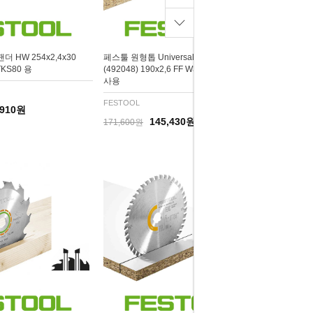
 HW 254x2,4x30
페스툴 원형톱 Universal saw blade
TKS80 용
(492048) 190x2,6 FF W32 CS50 모델에
사용
FESTOOL
,910원
145,430원
171,600원