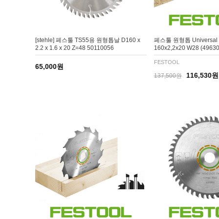
[stehle] 페스툴 TS55용 원형톱날 D160 x
페스툴 원형톱 Universal s
2.2 x 1.6 x 20 Z=48 50110056
160x2,2x20 W28 (49630
FESTOOL
65,000원
116,530원
137,500원