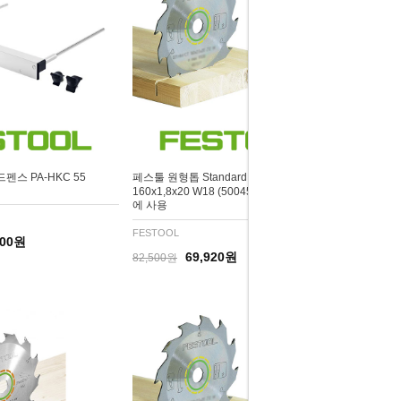
펜스 PA-HKC 55
페스툴 원형톱 Standard saw blade
160x1,8x20 W18 (500458) HKC55, HK55
에 사용
FESTOOL
700원
69,920원
82,500원