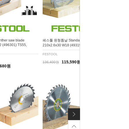
er saw blade
페스툴 원형톱날 Standard saw blade
 (496301) TS55,
210x2.6x30 W18 (493197) TS75에 사용
FESTOOL
115,590원
136,400원
,680원