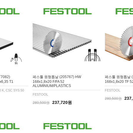
7082)
페스툴 원형톱날 (205767) HW
페스툴 원형톱날 (2
x6,35 T1
168x1,8x20 F/FA 52
168x1,8x20 TF 
ALUMINIUM/PLASTICS
0 K, CSC SYS 50
FESTOOL
FESTOOL
237
280,500원
237,720원
280,500원