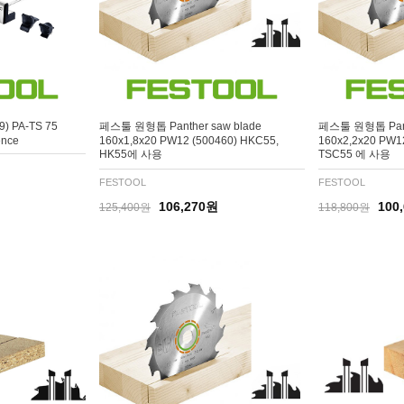
) PA-TS 75
페스툴 원형톱 Panther saw blade
페스툴 원형톱 Panth
ence
160x1,8x20 PW12 (500460) HKC55,
160x2,2x20 PW12
HK55에 사용
TSC55 에 사용
FESTOOL
FESTOOL
106,270원
100
125,400원
118,800원