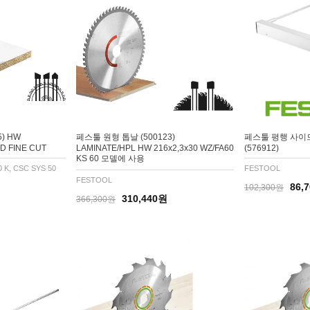
) HW
페스툴 원형 톱날 (500123)
페스툴 평행 사이드
D FINE CUT
LAMINATE/HPL HW 216x2,3x30 WZ/FA60
(576912)
KS 60 모델에 사용
0 K, CSC SYS 50
FESTOOL
FESTOOL
86,
102,300원
310,440원
366,300원