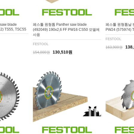
aw blade
페스툴 원형톱 Panther saw blade
페스툴 원형톱날 팬더
2) TS55, TSC55
(492049) 190x2,6 FF PW16 CS50 모델에
PW24 (575974) 
사용
FESTOOL
FESTOOL
138
163,900원
130,510원
154,000원