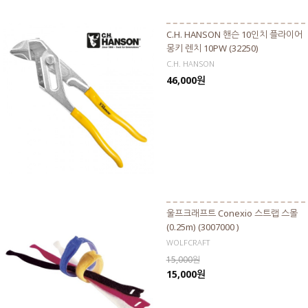
C.H. HANSON 핸슨 10인치 플라이어
몽키 렌치 10PW (32250)
C.H. HANSON
46,000원
울프크래프트 Conexio 스트랩 스몰
(0.25m) (3007000 )
WOLFCRAFT
15,000원
15,000원