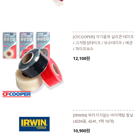
[CFCOOPER] 자기융착 실리콘 테이프
/ 고저항성테이프 / 보수테이프 / 배관
/ 파이프보수
12,100원
[IRWIN] 부러지지않는 바이메탈 칼날
(4236용, 4241, 1팩 10개)
10,900원