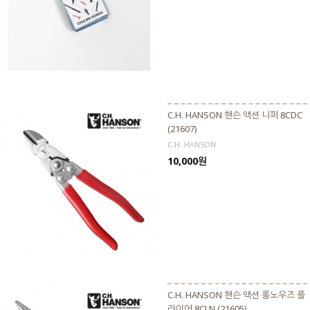
C.H. HANSON 핸슨 액션 니퍼 8CDC
(21607)
C.H. HANSON
10,000원
C.H. HANSON 핸슨 액션 롱노우즈 플
라이어 8CLN (21605)