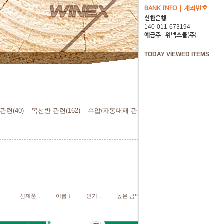
BANK INFO | 계좌번호
신한은행
예금주 : 위넥스툴(주)
TODAY VIEWED ITEMS
관련(40)
목선반 관련(162)
수압/자동대패 관련(5)
신제품 ↓
이름 ↓
인기 ↓
높은 금액 ↓
낮은 금액 ↓