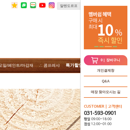
0
| 장바구니
특가할인
 오일/페인트/마감재
∴ 콤프레샤
∴전체상품
개인결제창
Q&A
매장 찾아오시는 길
CUSTOMER | 고객센터
031-593-0901
평일 09:00~18:00
점심 12:00~01:00