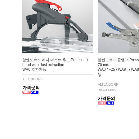
알텐도르프 라지 더스트 후드 Protection
알텐도르프 클램프 Pressure
hood with dust extraction
70 mm
WA6 호환가능
WA6 / F25 / WA8T / W
능
ALTENDORF
ALTENDORF
가격문의
B0621.0005
가격문의