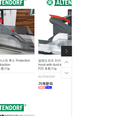
트 후드 Protection
알텐도르프 라지 더스트 후드 Protection
traction
hood with dust extraction
 호환가능
F25 호환가능
ALTENDORF
가격문의