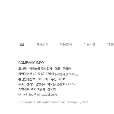
회사소개
이용안내
이용약관
개인
COMPANY INFO
회사명 : 위넥스툴 주식회사 대표 : 주의환
사업자번호 : 215-87-97641
[사업자정보확인]
통신판매번호 : 2017-화도수동-0298
주소 : 경기도 남양주시 화도읍 경춘로 2477-28
개인정보 보호 책임자 : 정도영
E-mail :
joo@winextool.co.kr
Copyright © All Rights Reserved. design by DiZi