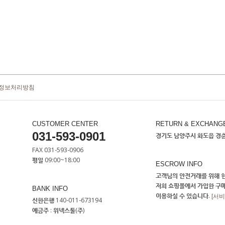
정보처리방침
CUSTOMER CENTER
RETURN & EXCHANG
031-593-0901
경기도 남양주시 화도읍 경춘로
FAX 031-593-0906
평일 09:00~18:00
ESCROW INFO
고객님의 안전거래를 위해 현
저희 쇼핑몰에서 가입한 구
BANK INFO
이용하실 수 있습니다.
[서
신한은행 140-011-673194
예금주 : 위넥스툴(주)