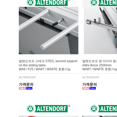
알텐도르프 스테크 STEG, second support
알텐도르프 원 마이터 펜스Si
on the sliding table
mitre-fence 2500mm
WA6 / F25 / WA8T / WA8TE 호환가능
WA8T / WA8TE 호환가
ALTENDORF
ALTENDORF
가격문의
가격문의