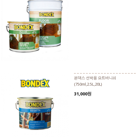
본덱스 선박용 요트바니쉬
(750ml,2.5L,20L)
31,000원