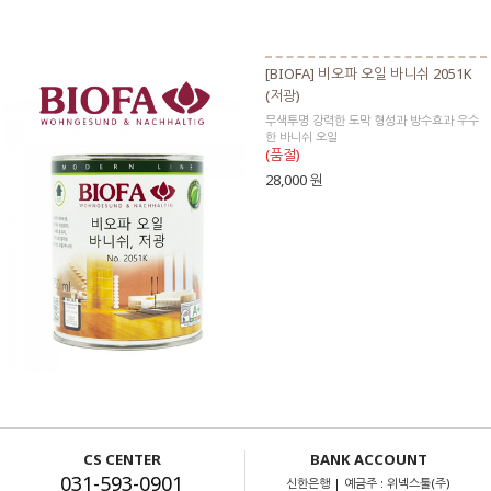
[BIOFA] 비오파 오일 바니쉬 2051K
(저광)
무색투명 강력한 도막 형성과 방수효과 우수
한 바니쉬 오일
(품절)
28,000 원
CS CENTER
BANK ACCOUNT
031-593-0901
신한은행 | 예금주 : 위넥스툴(주)