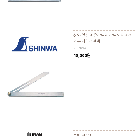
신와 일본 자유각도자 각도 임의조절
가능 사이즈선택
SHINWA
18,000원
루반 자유자