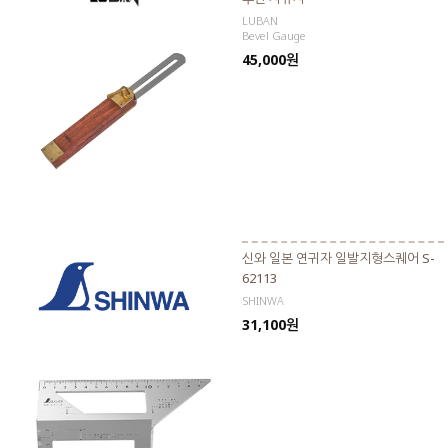
LUBAN
Bevel Gauge
45,000원
신와 일본 연귀자 일발지형스퀘어 S-
62113
SHINWA
31,100원