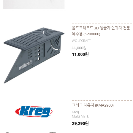
울프크래프트 3D 앵글자 연귀자 전문
목수용 (5208000)
WOLFCRAFT
11,000원
11,000원
크레그 자유자 (KMA2900)
Kreg
Multi Mark
29,290원