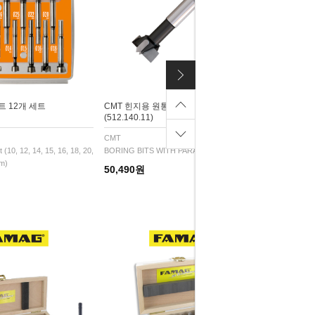
트 12개 세트
CMT 힌지용 원통형 부착 비트
(512.140.11)
CMT
 (10, 12, 14, 15, 16, 18, 20,
BORING BITS WITH PARALLEL SHANK
mm)
50,490원