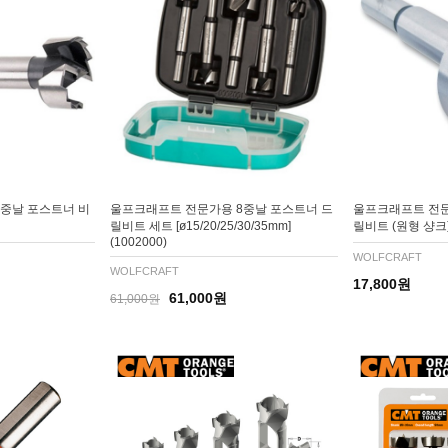
중날 포스트너 비
울프크래프트 전문가용 8중날 포스트너 드
울프크래프트 전문
릴비트 세트 [ø15/20/25/30/35mm]
릴비트 (원형 샹크
(1002000)
WOLFCRAFT
WOLFCRAFT
17,800원
61,000원
61,000원