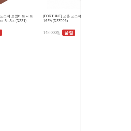
포춘 포스너 보링비트 세트
[FORTUNE] 포춘 포스너 보링비트 세트
r Bit Set (DZZ1)
16EA (DZZ906)
품절
148,000원