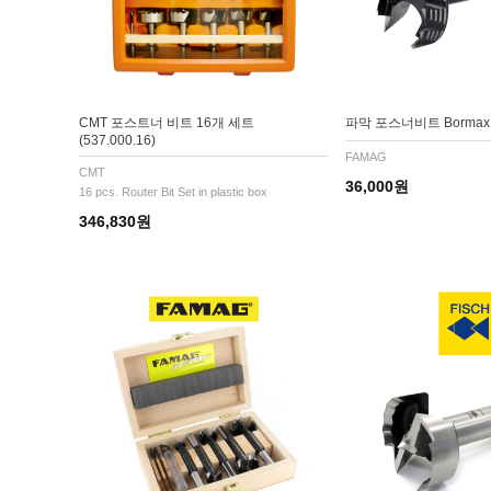
CMT 포스트너 비트 16개 세트
파막 포스너비트 Bormax 
(537.000.16)
FAMAG
CMT
36,000원
16 pcs. Router Bit Set in plastic box
346,830원