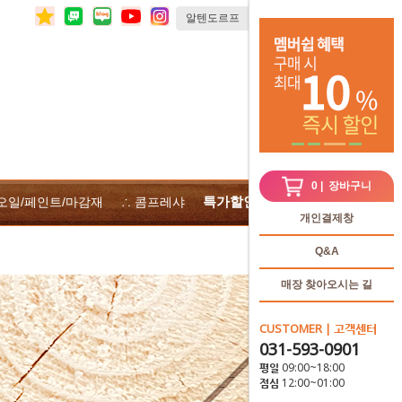
0
| 장바구니
특가할인
 오일/페인트/마감재
∴ 콤프레샤
∴전체상품
개인결제창
Q&A
매장 찾아오시는 길
CUSTOMER | 고객센터
031-593-0901
평일 09:00~18:00
점심 12:00~01:00