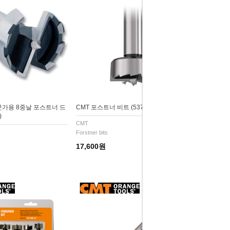
가용 8중날 포스트너 드
CMT 포스트너 비트 (537.100.31)
)
CMT
Forstner bits
17,600원