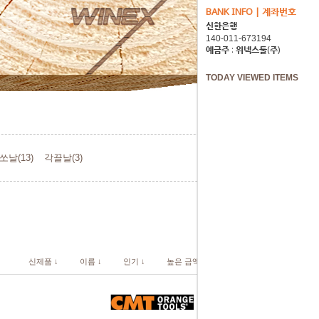
BANK INFO | 계좌번호
신한은행
예금주 : 위넥스툴(주)
TODAY VIEWED ITEMS
날(13)
각끌날(3)
신제품 ↓
이름 ↓
인기 ↓
높은 금액 ↓
낮은 금액 ↓