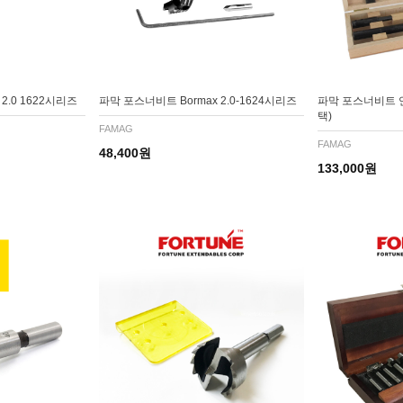
2.0 1622시리즈
파막 포스너비트 Bormax 2.0-1624시리즈
파막 포스너비트 연
택)
FAMAG
FAMAG
48,400원
133,000원