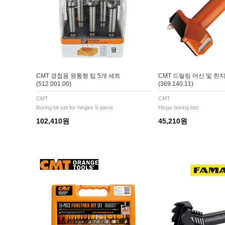
CMT 경첩용 원통형 팁 5개 세트
CMT 드릴링 머신 및 힌
(512.001.00)
(369.140.11)
CMT
CMT
Boring bit set for hinges 5-piece
Hinge boring bits
102,410원
45,210원