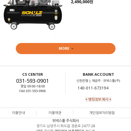
2,490,000원
MORE
CS CENTER
BANK ACCOUNT
031-593-0901
신한은행 | 예금주 : 위넥스툴(주)
평일 09:00~18:00
FAX 031-593-0906
+ 뱅킹정보 복사 +
이용안내
이용약관
개인정보처리방침
위넥스툴 주식회사
경기도 남양주시 화도읍 경춘로 2477-28