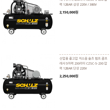
력 12BAR 삼상 220V / 380V
2,150,000원
산업용 중고압 저소음 슐츠 펌프 콤프
레샤 5마력 230리터 CZSC-5-230 압
력 12BAR 단상 220V
2,250,000원