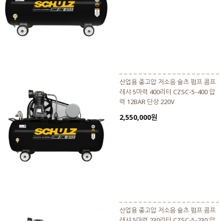
산업용 중고압 저소음 슐츠 펌프 콤프
레샤 5마력 400리터 CZSC-5-400 압
력 12BAR 단상 220V
2,550,000원
산업용 중고압 저소음 슐츠 펌프 콤프
레샤 5마력 230리터 CZSC-5-230 압