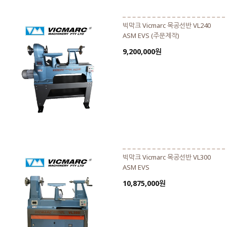
빅막크 Vicmarc 목공선반 VL240
ASM EVS (주문제작)
9,200,000원
빅막크 Vicmarc 목공선반 VL300
ASM EVS
10,875,000원