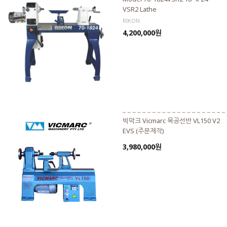
VSR2 Lathe
RIKON
4,200,000원
빅막크 Vicmarc 목공선반 VL150 V2
EVS (주문제작)
3,980,000원