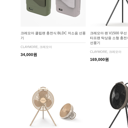
크레모아 클립팬 충전식 BLDC 저소음 선풍
크레모아 팬 V1500 무
기
타프팬 탁상용 소형 충전식
선풍기
CLAYMORE, 크레모아
CLAYMORE, 크레모아
34,000원
169,000원