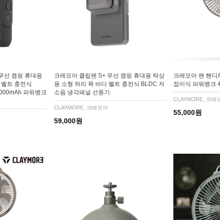
무선 캠핑 휴대용
크레모아 클립팬 S+ 무선 캠핑 휴대용 탁상
크레모아 팬 핸디
 벨트 충전식
용 소형 허리 목 바디 벨트 충전식 BLDC 저
접이식 파워뱅크 4
,000mAh 파워뱅크
소음 냉각패널 선풍기
CLAYMORE, 크레
CLAYMORE, 크레모아
55,000원
59,000원