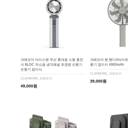
크레모아 아이스팬 무선 휴대용 소형 충전
크레모아 팬 핸디A라이트
식 BLDC 저소음 냉각패널 초경량 선풍기
풍기 접이식 4900mAh
손풍기 접이식
CLAYMORE, 크레모아
CLAYMORE, 크레모아
39,000원
49,000원