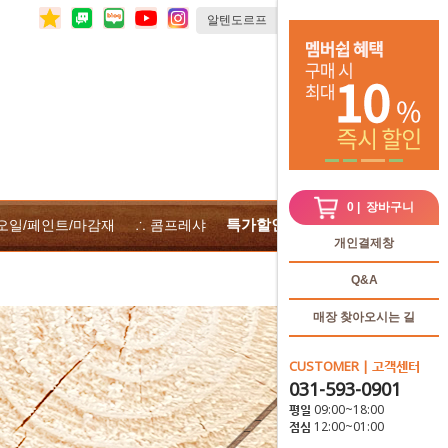
0
| 장바구니
특가할인
 오일/페인트/마감재
∴ 콤프레샤
∴전체상품
개인결제창
Q&A
매장 찾아오시는 길
CUSTOMER | 고객센터
031-593-0901
평일 09:00~18:00
점심 12:00~01:00