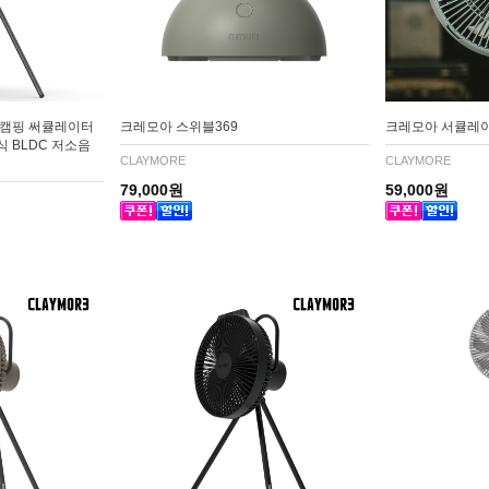
선 캠핑 써큘레이터
크레모아 스위블369
크레모아 서큘레이터
 BLDC 저소음
CLAYMORE
CLAYMORE
79,000원
59,000원