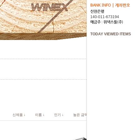
BANK INFO | 계좌번호
신한은행
예금주 : 위넥스툴(주)
TODAY VIEWED ITEMS
신제품 ↓
이름 ↓
인기 ↓
높은 금액 ↓
낮은 금액 ↓