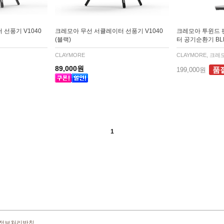
선풍기 V1040
크레모아 무선 서큘레이터 선풍기 V1040
크레모아 투윈드 팬
(블랙)
터 공기순환기 BL
CLAYMORE
CLAYMORE, 크레
89,000원
품
199,000원
1
정보처리방침