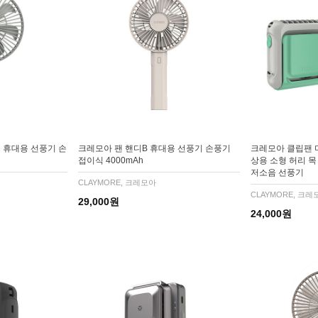
 휴대용 선풍기 손
크레모아 팬 핸디B 휴대용 선풍기 손풍기
크레모아 클립팬 
접이식 4000mAh
상용 소형 허리 목
저소음 선풍기
CLAYMORE, 크레모아
CLAYMORE, 크레
29,000원
24,000원