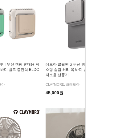
미니 무선 캠핑 휴대용 탁
레모아 클립팬 S 무선 캠핑 휴대용 탁상용
 바디 벨트 충전식 BLDC
소형 슬림 허리 목 바디 벨트 충전식 BLDC
저소음 선풍기
모아
CLAYMORE, 크레모아
45,000원