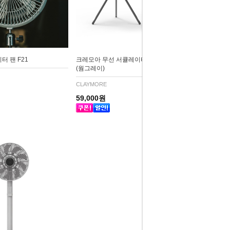
 팬 F21
크레모아 무선 서큘레이터 선풍기 V600+
(웜그레이)
CLAYMORE
59,000원