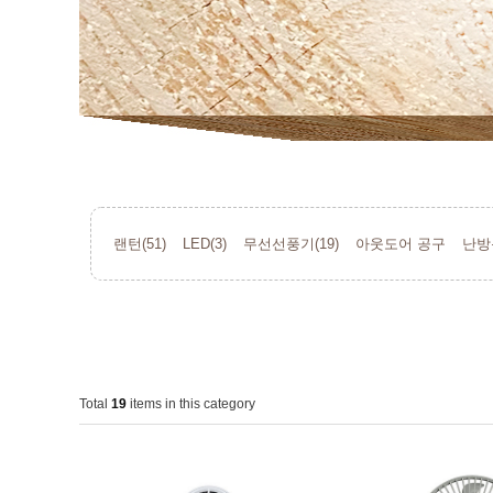
랜턴(51)
LED(3)
무선선풍기(19)
아웃도어 공구
난방
Total
19
items in this category