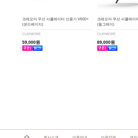
크레모아 무선 서큘레이터 선풍기 V600+
크레모아 무선 서큘레이터 
(샌드베이지)
(웜그레이)
CLAYMORE
CLAYMORE
59,000원
89,000원
회사소개
이용안내
이용약관
개인