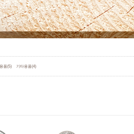
용품(5)
기타용품(4)