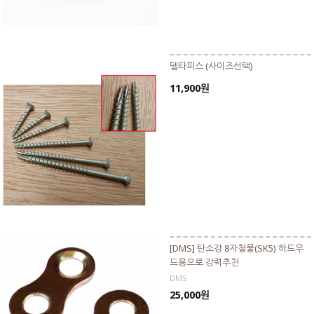
델타피스 (사이즈선택)
11,900원
[DMS] 탄소강 8자철물(SK5) 하드우
드용으로 강력추천
DMS
25,000원