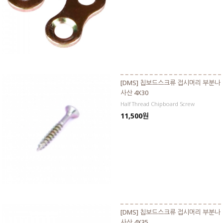
[DMS] 칩보드스크류 접시머리 부분나
사산 4X30
Half Thread Chipboard Screw
11,500원
[DMS] 칩보드스크류 접시머리 부분나
사산 4X35