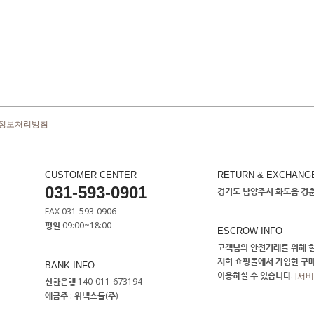
정보처리방침
CUSTOMER CENTER
RETURN & EXCHANG
031-593-0901
경기도 남양주시 화도읍 경춘로
FAX 031-593-0906
평일 09:00~18:00
ESCROW INFO
고객님의 안전거래를 위해 현
저희 쇼핑몰에서 가입한 구
BANK INFO
이용하실 수 있습니다.
[서
신한은행 140-011-673194
예금주 : 위넥스툴(주)