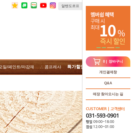
0
| 장바구니
특가할인
 오일/페인트/마감재
∴ 콤프레샤
∴전체상품
개인결제창
Q&A
매장 찾아오시는 길
CUSTOMER | 고객센터
031-593-0901
평일 09:00~18:00
점심 12:00~01:00