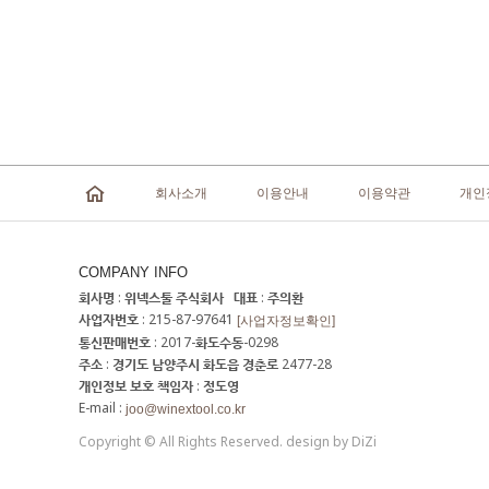
회사소개
이용안내
이용약관
개인
COMPANY INFO
회사명 : 위넥스툴 주식회사 대표 : 주의환
사업자번호 : 215-87-97641
[사업자정보확인]
통신판매번호 : 2017-화도수동-0298
주소 : 경기도 남양주시 화도읍 경춘로 2477-28
개인정보 보호 책임자 : 정도영
E-mail :
joo@winextool.co.kr
Copyright © All Rights Reserved. design by DiZi