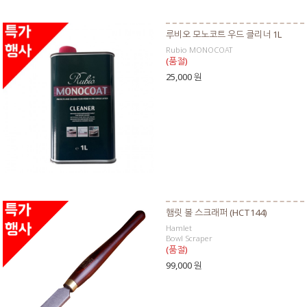
루비오 모노코트 우드 클리너 1L
Rubio MONOCOAT
(품절)
25,000 원
햄릿 볼 스크래퍼 (HCT144)
Hamlet
Bowl Scraper
(품절)
99,000 원