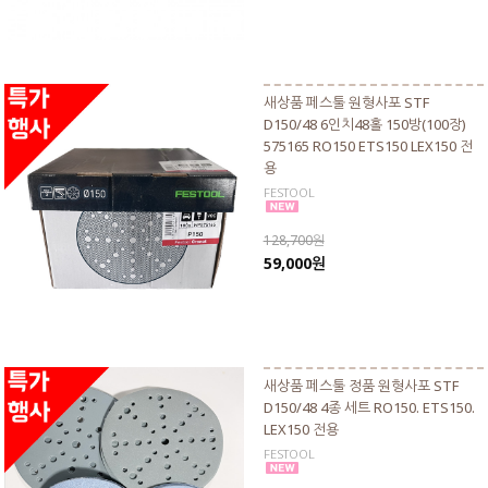
새상품 페스툴 원형사포 STF
D150/48 6인치48홀 150방(100장)
575165 RO150 ETS150 LEX150 전
용
FESTOOL
128,700원
59,000원
새상품 페스툴 정품 원형사포 STF
D150/48 4종 세트 RO150. ETS150.
LEX150 전용
FESTOOL