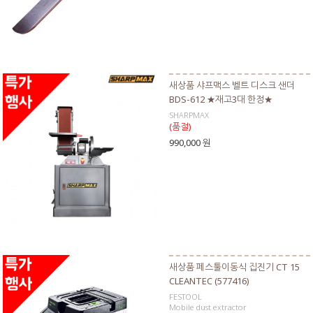
새상품 샤프맥스 벨트 디스크 샌더
BDS-612 ★재고3대 한정★
SHARPMAX
(품절)
990,000 원
새상품 페스툴이동식 집진기 CT 15
CLEANTEC (577416)
FESTOOL
Mobile dust extractor