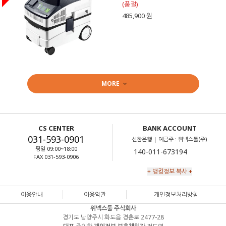
(품절)
485,900 원
MORE
CS CENTER
BANK ACCOUNT
031-593-0901
신한은행 | 예금주 : 위넥스툴(주)
평일 09:00~18:00
FAX 031-593-0906
+ 뱅킹정보 복사 +
이용안내
이용약관
개인정보처리방침
위넥스툴 주식회사
경기도 남양주시 화도읍 경춘로 2477-28