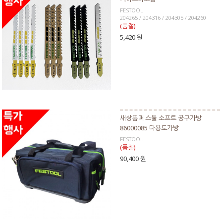
FESTOOL
204265 / 204316 / 204305 / 204260
(품절)
5,420 원
새상품 페스툴 소프트 공구가방
86000085 다용도가방
FESTOOL
(품절)
90,400 원